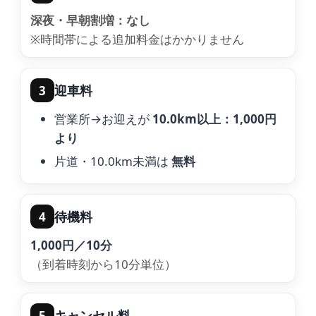
深夜・早朝割増：なし
※時間帯による追加料金はかかりません
迎車料
3
営業所→お迎えが
10.0km以上：1,000円
より
片道・10.0km未満は
無料
待機料
4
1,000円／10分
（到着時刻から10分単位）
キャンセル料
5