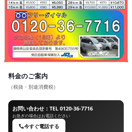
料金のご案内
（税抜・別途消費税）
お問い合わせ：TEL 0120-36-7716
お急ぎの場合はお電話ください
今すぐ電話する