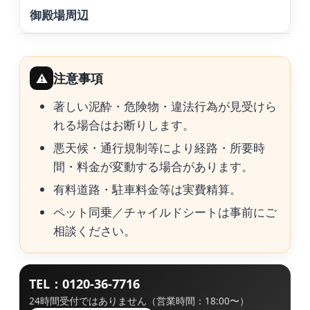
御殿場周辺
注意事項
⚠
著しい泥酔・危険物・違法行為が見受けら
れる場合はお断りします。
悪天候・通行規制等により経路・所要時
間・料金が変動する場合があります。
有料道路・駐車料金等は実費精算。
ペット同乗／チャイルドシートは事前にご
相談ください。
TEL：0120-36-7716
24時間受付ではありません（営業時間：18:00〜）