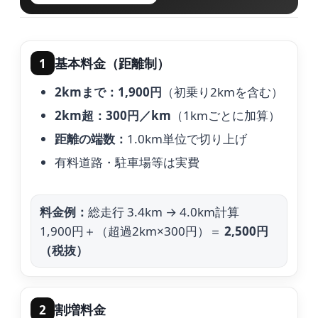
基本料金（距離制）
1
2kmまで：1,900円
（初乗り2kmを含む）
2km超：300円／km
（1kmごとに加算）
距離の端数：
1.0km単位で切り上げ
有料道路・駐車場等は実費
料金例：
総走行 3.4km → 4.0km計算
1,900円＋（超過2km×300円）＝
2,500円
（税抜）
割増料金
2