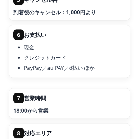
到着後のキャンセル：1,000円より
お支払い
6
現金
クレジットカード
PayPay／au PAY／d払い ほか
営業時間
7
18:00から営業
対応エリア
8