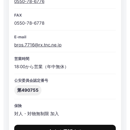
0550-78-6776
FAX
0550-78-6778
E-mail
bros.7716@rx.tnc.ne.jp
営業時間
18:00から営業（年中無休）
公安委員会認定番号
第490755
保険
対人・対物無制限 加入